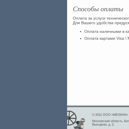
Способы оплаты
Оплата за услуги техническо
Для Вашего удобства преду
Оплата наличными в ка
Оплата картами Visa \ 
© 2011 ООО «МЕЛАНА»
Московская область, Бого
Выездная, д. 3,