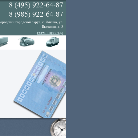
8 (495) 922-64-87
8 (985) 922-64-87
ородский городской округ, с. Ямкино, ул.
Выездная, д. 3
схема проезда