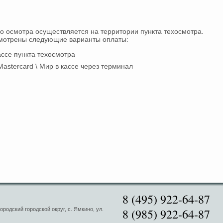
го осмотра осуществляется на территории пункта техосмотра.
смотрены следующие варианты оплаты:
ссе пункта техосмотра
Mastercard \ Мир в кассе через терминал
8 (495) 922-64-87
родский городской округ, с. Ямкино, ул.
8 (985) 922-64-87